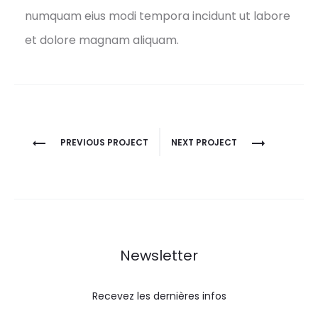
numquam eius modi tempora incidunt ut labore
et dolore magnam aliquam.
Project
PREVIOUS PROJECT
NEXT PROJECT
navigation
Newsletter
Recevez les dernières infos