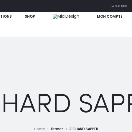
LA GALERIE
ATIONS
SHOP
MON COMPTE
CHARD SAP
Home
Brands
RICHARD SAPPER