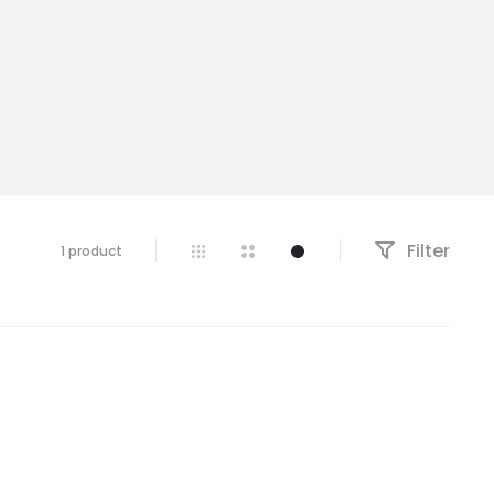
Filter
1 product