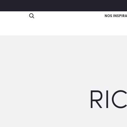
Search
NOS INSPIR
RI