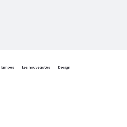
s lampes
Les nouveautés
Design