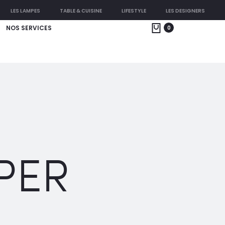
LES LAMPES
TABLE & CUISINE
LIFESTYLE
LES DESIGNERS
NOS SERVICES
0
PER